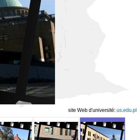
site Web d'université:
us.edu.pl