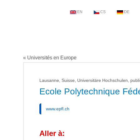
EN
CS
DE
« Universités en Europe
Lausanne, Suisse, Universitäre Hochschulen, publ
Ecole Polytechnique Féd
www.epfl.ch
Aller à: