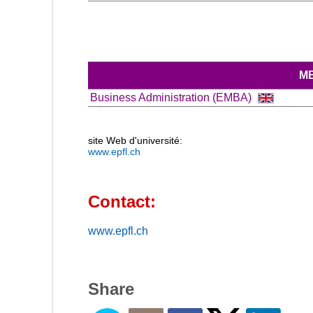
M
Business Administration (EMBA)
site Web d'université:
www.epfl.ch
Contact:
www.epfl.ch
Share