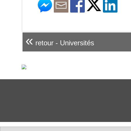
«
retour - Universités