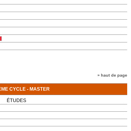
» haut de page
ÈME CYCLE - MASTER
ÉTUDES