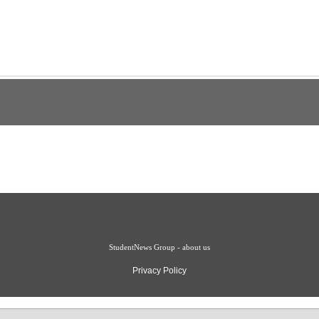
StudentNews Group - about us
Privacy Policy