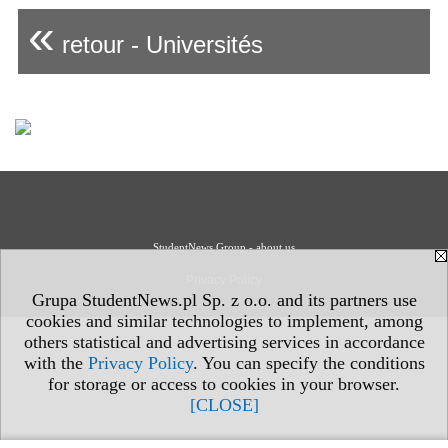
«
retour - Universités
StudentNews Group - about us
Privacy Policy
Grupa StudentNews.pl Sp. z o.o. and its partners use
cookies and similar technologies to implement, among
others statistical and advertising services in accordance
with the
Privacy Policy
. You can specify the conditions
for storage or access to cookies in your browser.
[CLOSE]