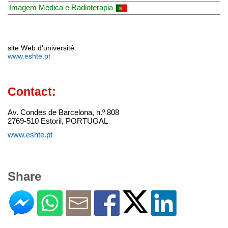
Imagem Médica e Radioterapia
site Web d'université:
www.eshte.pt
Contact:
Av. Condes de Barcelona, n.º 808
2769-510 Estoril, PORTUGAL
www.eshte.pt
Share