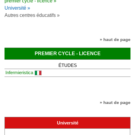
premier cycle - licence »
Université »
Autres centres éducatifs »
» haut de page
PREMIER CYCLE - LICENCE
ÉTUDES
Infermieristica
» haut de page
Université