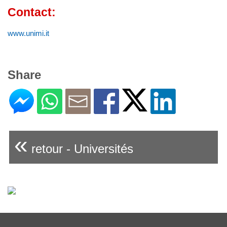
Contact:
www.unimi.it
Share
«
retour - Universités