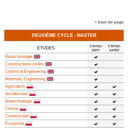
» haut de page
DEUXIÈME CYCLE - MASTER
à temps
à temps
ÉTUDES
plein
partiel
Biotechnologie
Constructions civiles
Chemical Engineering
Materials Engineering
Agriculture
Architecture
Biotechnologie
Chimie
Construction
Économie