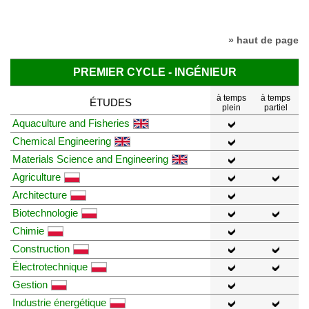
» haut de page
PREMIER CYCLE - INGÉNIEUR
à temps
à temps
ÉTUDES
plein
partiel
Aquaculture and Fisheries
Chemical Engineering
Materials Science and Engineering
Agriculture
Architecture
Biotechnologie
Chimie
Construction
Électrotechnique
Gestion
Industrie énergétique