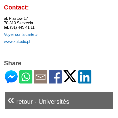
Contact:
al. Piastów 17
70-310 Szczecin
tel. (91) 449 41 11
Voyer sur la carte »
www.zut.edu.pl
Share
«
retour - Universités