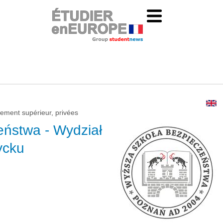
ement supérieur, privées
ństwa - Wydział
ycku