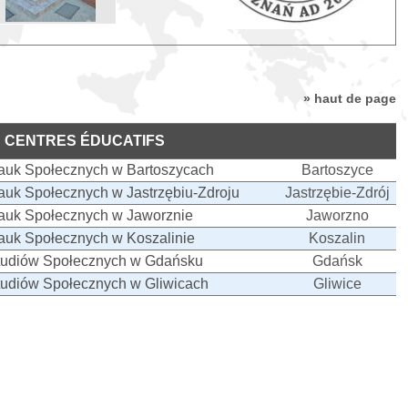
» haut de page
 CENTRES ÉDUCATIFS
auk Społecznych w Bartoszycach
Bartoszyce
uk Społecznych w Jastrzębiu-Zdroju
Jastrzębie-Zdrój
auk Społecznych w Jaworznie
Jaworzno
auk Społecznych w Koszalinie
Koszalin
tudiów Społecznych w Gdańsku
Gdańsk
tudiów Społecznych w Gliwicach
Gliwice