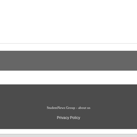
StudentNews Group - about us
Privacy Policy