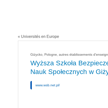
« Universités en Europe
Giżycko, Pologne, autres établissements d'enseign
Wyższa Szkoła Bezpiecze
Nauk Społecznych w Giż
www.wsb.net.pl/