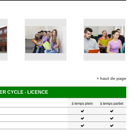
» haut de page
ER CYCLE - LICENCE
à temps plein
à temps partiel