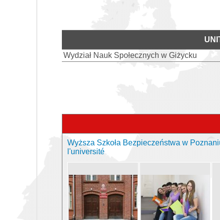
UNI
Wydział Nauk Społecznych w Giżycku
Wyższa Szkoła Bezpieczeństwa w Poznaniu 
l'université