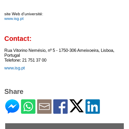
site Web d'université:
www.isg.pt
Contact:
Rua Vitorino Nemésio, nº 5 - 1750-306 Ameixoeira, Lisboa,
Portugal
Telefone: 21 751 37 00
www.isg.pt
Share