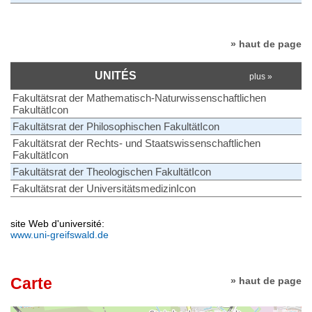
» haut de page
UNITÉS
plus »
Fakultätsrat der Mathematisch-Naturwissenschaftlichen
FakultätIcon
Fakultätsrat der Philosophischen FakultätIcon
Fakultätsrat der Rechts- und Staatswissenschaftlichen
FakultätIcon
Fakultätsrat der Theologischen FakultätIcon
Fakultätsrat der UniversitätsmedizinIcon
site Web d'université:
www.uni-greifswald.de
Carte
» haut de page