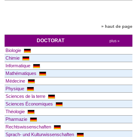
» haut de page
DOCTORAT
plus »
Biologie
Chimie
Informatique
Mathématiques
Médecine
Physique
Sciences de la terre
Sciences Économiques
Théologie
Pharmazie
Rechtswissenschaften
Sprach- und Kulturwissenschaften