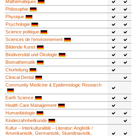
Mathématiques
Philosophie
Physique
Psychologie
Science politique
Sciences de l'environnement
Bildende Kunst
Biodiversität und Ökologie
Biomathematik
Chorleitung
Clinical Dental
Community Medicine & Epidemiologic Research
Earth Science
Health Care Management
Humanbiologie
Kinderzahnheilkunde
Kultur – Interkulturalität – Literatur: Anglistik /
Amerikanistik, Germanistik, Skandinavistik,