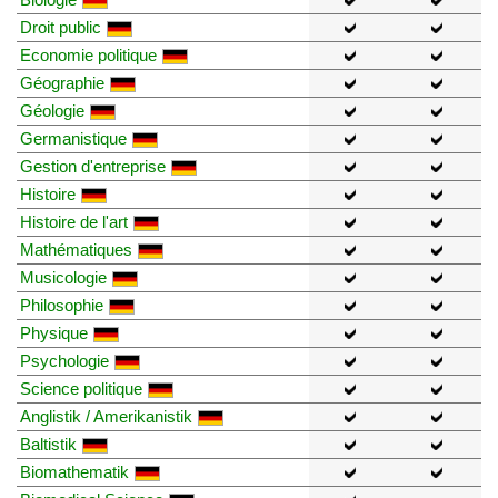
Droit public
Economie politique
Géographie
Géologie
Germanistique
Gestion d'entreprise
Histoire
Histoire de l'art
Mathématiques
Musicologie
Philosophie
Physique
Psychologie
Science politique
Anglistik / Amerikanistik
Baltistik
Biomathematik