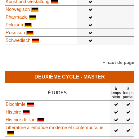
Kunst und Gestaltung
Norwegisch
Pharmazie
Polnisch
Russisch
Schwedisch
» haut de page
DEUXIÈME CYCLE - MASTER
à
à
ÉTUDES
temps
temps
plein
partiel
Biochimie
Histoire
Histoire de l'art
Littérature allemande moderne et contemporaine