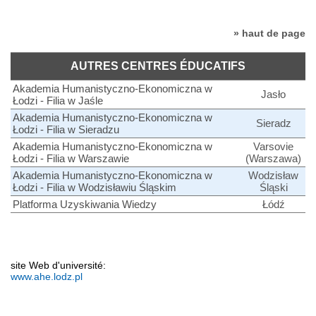
» haut de page
AUTRES CENTRES ÉDUCATIFS
Akademia Humanistyczno-Ekonomiczna w
Jasło
Łodzi - Filia w Jaśle
Akademia Humanistyczno-Ekonomiczna w
Sieradz
Łodzi - Filia w Sieradzu
Akademia Humanistyczno-Ekonomiczna w
Varsovie
Łodzi - Filia w Warszawie
(Warszawa)
Akademia Humanistyczno-Ekonomiczna w
Wodzisław
Łodzi - Filia w Wodzisławiu Śląskim
Śląski
Platforma Uzyskiwania Wiedzy
Łódź
site Web d'université:
www.ahe.lodz.pl