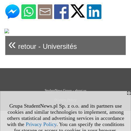
«
retour - Universités
StudentNews Group - about us
Privacy Policy
Grupa StudentNews.pl Sp. z o.o. and its partners use
cookies and similar technologies to implement, among
others statistical and advertising services in accordance
with the
Privacy Policy
. You can specify the conditions
for storage or access to cookies in your browser.