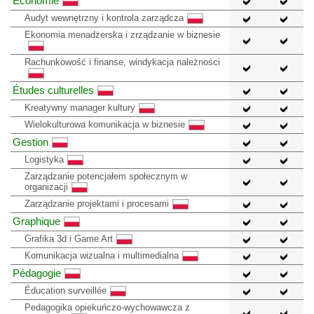
Économie
Audyt wewnętrzny i kontrola zarządcza
Ekonomia menadżerska i zrządzanie w biznesie
Rachunkowość i finanse, windykacja należności
Études culturelles
Kreatywny manager kultury
Wielokulturowa komunikacja w biznesie
Gestion
Logistyka
Zarządzanie potencjałem społecznym w
organizacji
Zarządzanie projektami i procesami
Graphique
Grafika 3d i Game Art
Komunikacja wizualna i multimedialna
Pédagogie
Éducation surveillée
Pedagogika opiekuńczo-wychowawcza z