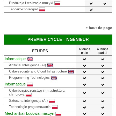
Produkcja i realizacja muzyki
Tancerz-choreograf
» haut de page
PREMIER CYCLE - INGÉNIEUR
à temps
à temps
ÉTUDES
plein
partiel
Informatique
Artificial Intelligence (AI)
Cybersecurity and Cloud Infrastructure
Programming Technologies
Informatique
Cyberbezpieczeństwo i infrastruktura
chmurowa
Sztuczna inteligencja (AI)
Technologie programowania
Mechanika i budowa maszyn