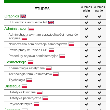
à temps
à temps
ÉTUDES
plein
partiel
Graphics
3D Graphics and Game Art
Administration
Administracja wymiaru sprawiedliwości i organów
ścigania
Nowoczesna administracja samorządowa
Prawo pracy w Polsce i UE
Procedury sądowo-administracyjne
Cosmétologie
Kosmetologia estetyczna
Technologia form kosmetyków
Trychologia
Diététique
Dietetyka kliniczna
Dietetyka pediatryczna
Psychodietetyka