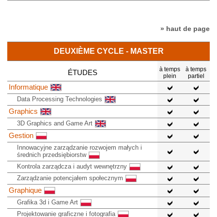
» haut de page
DEUXIÈME CYCLE - MASTER
à temps
à temps
ÉTUDES
plein
partiel
Informatique
Data Processing Technologies
Graphics
3D Graphics and Game Art
Gestion
Innowacyjne zarządzanie rozwojem małych i
średnich przedsiębiorstw
Kontrola zarządcza i audyt wewnętrzny
Zarządzanie potencjałem społecznym
Graphique
Grafika 3d i Game Art
Projektowanie graficzne i fotografia