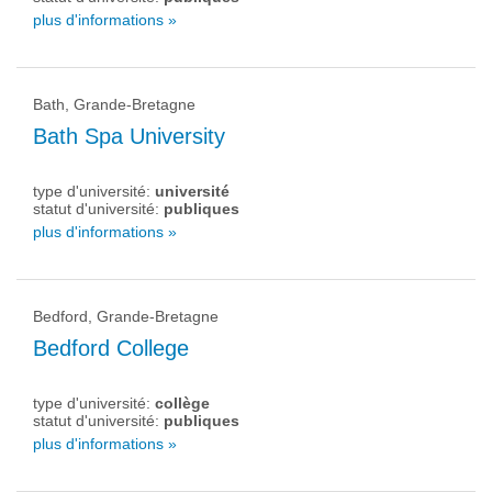
plus d'informations »
Bath, Grande-Bretagne
Bath Spa University
type d'université:
université
statut d'université:
publiques
plus d'informations »
Bedford, Grande-Bretagne
Bedford College
type d'université:
collège
statut d'université:
publiques
plus d'informations »