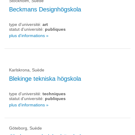
Stockholm, Suède
Beckmans Designhögskola
type d'université:
art
statut d'université:
publiques
plus d'informations »
Karlskrona, Suède
Blekinge tekniska högskola
type d'université:
techniques
statut d'université:
publiques
plus d'informations »
Göteborg, Suède