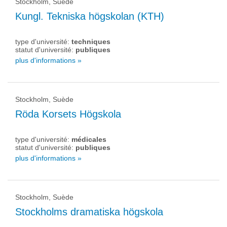
Stockholm, Suède
Kungl. Tekniska högskolan (KTH)
type d'université:
techniques
statut d'université:
publiques
plus d'informations »
Stockholm, Suède
Röda Korsets Högskola
type d'université:
médicales
statut d'université:
publiques
plus d'informations »
Stockholm, Suède
Stockholms dramatiska högskola