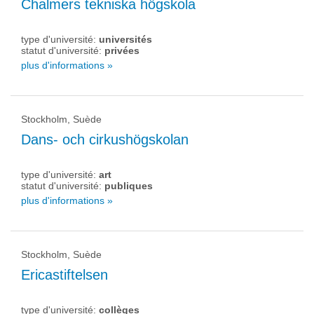
Chalmers tekniska högskola
type d'université:
universités
statut d'université:
privées
plus d'informations »
Stockholm, Suède
Dans- och cirkushögskolan
type d'université:
art
statut d'université:
publiques
plus d'informations »
Stockholm, Suède
Ericastiftelsen
type d'université:
collèges