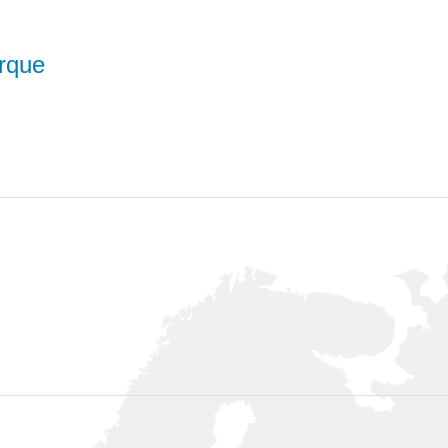
irque