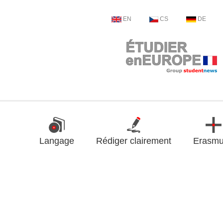
EN
CS
DE
Langage
Rédiger clairement
Erasm