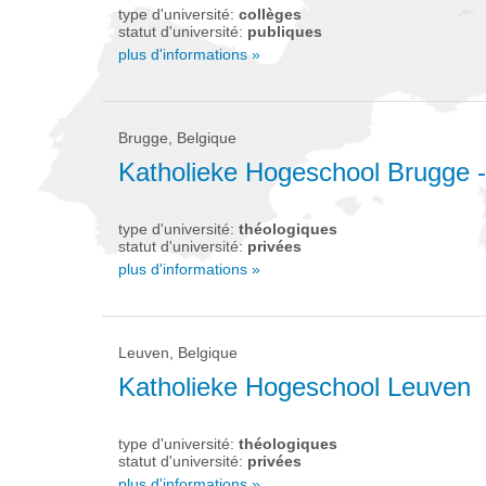
type d'université:
collèges
statut d'université:
publiques
plus d'informations »
Brugge, Belgique
Katholieke Hogeschool Brugge 
type d'université:
théologiques
statut d'université:
privées
plus d'informations »
Leuven, Belgique
Katholieke Hogeschool Leuven
type d'université:
théologiques
statut d'université:
privées
plus d'informations »