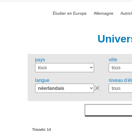
Étudier en Europe
Allemagne
Autric
Univer
pays
ville
langue
niveau d'é
Trouvés: 14