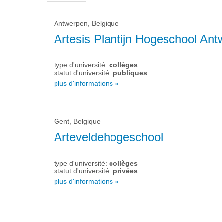
Antwerpen, Belgique
Artesis Plantijn Hogeschool An
type d'université:
collèges
statut d'université:
publiques
plus d'informations »
Gent, Belgique
Arteveldehogeschool
type d'université:
collèges
statut d'université:
privées
plus d'informations »