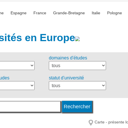
he
Espagne
France
Grande-Bretagne
Italie
Pologne
sités en Europe
domaines d'études
tudes
statut d'université
Carte - présente l