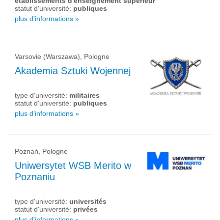
établissements d'enseignement supérieur
statut d'université:
publiques
plus d'informations »
Varsovie (Warszawa), Pologne
Akademia Sztuki Wojennej
type d'université:
militaires
statut d'université:
publiques
plus d'informations »
Poznań, Pologne
Uniwersytet WSB Merito w
Poznaniu
type d'université:
universités
statut d'université:
privées
plus d'informations »