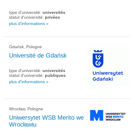
type d'université:
universités
statut d'université:
privées
plus d'informations »
Gdańsk, Pologne
Université de Gdańsk
type d'université:
universités
statut d'université:
publiques
plus d'informations »
Wrocław, Pologne
Uniwersytet WSB Merito we
Wrocławiu