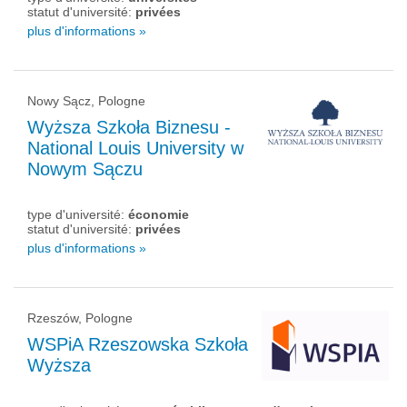
statut d'université:
privées
plus d'informations »
Nowy Sącz, Pologne
Wyższa Szkoła Biznesu -
National Louis University w
Nowym Sączu
type d'université:
économie
statut d'université:
privées
plus d'informations »
Rzeszów, Pologne
WSPiA Rzeszowska Szkoła
Wyższa