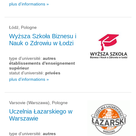
plus d'informations »
Łódź, Pologne
Wyższa Szkoła Biznesu i
Nauk o Zdrowiu w Łodzi
type d'université:
autres
établissements d'enseignement
supérieur
statut d'université:
privées
plus d'informations »
Varsovie (Warszawa), Pologne
Uczelnia Łazarskiego w
Warszawie
type d'université:
autres