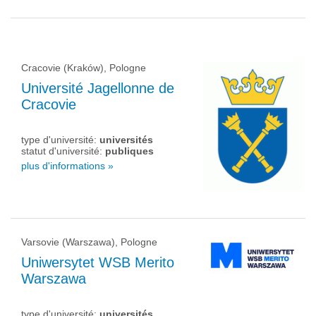
Cracovie (Kraków), Pologne
Université Jagellonne de
Cracovie
type d'université:
universités
statut d'université:
publiques
plus d'informations »
Varsovie (Warszawa), Pologne
Uniwersytet WSB Merito
Warszawa
type d'université:
universités