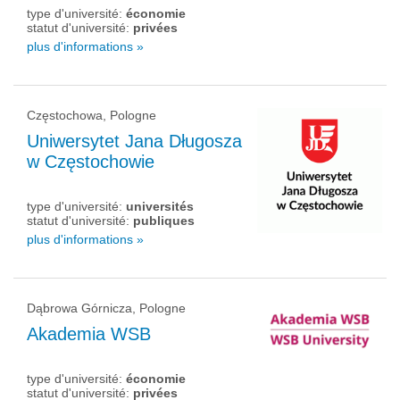
type d'université:
économie
statut d'université:
privées
plus d'informations »
Częstochowa, Pologne
Uniwersytet Jana Długosza
w Częstochowie
type d'université:
universités
statut d'université:
publiques
plus d'informations »
Dąbrowa Górnicza, Pologne
Akademia WSB
type d'université:
économie
statut d'université:
privées