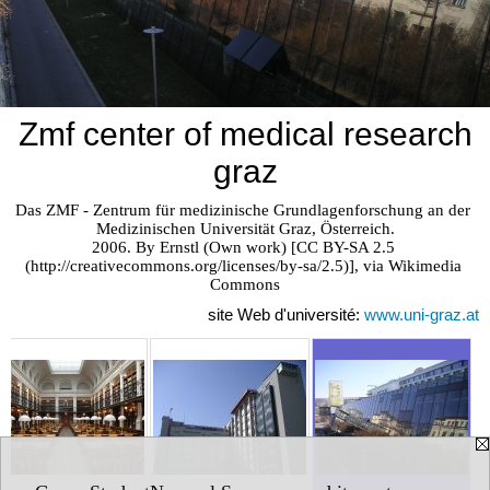
Zmf center of medical research
graz
Das ZMF - Zentrum für medizinische Grundlagenforschung an der 
Medizinischen Universität Graz, Österreich.

2006. By Ernstl (Own work) [CC BY-SA 2.5 
(http://creativecommons.org/licenses/by-sa/2.5)], via Wikimedia 
Commons
site Web d'université:
www.uni-graz.at