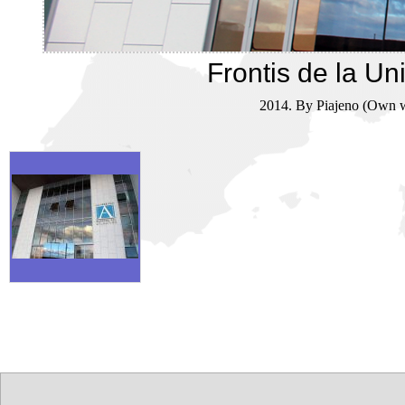
Frontis de la U
2014. By Piajeno (Own w