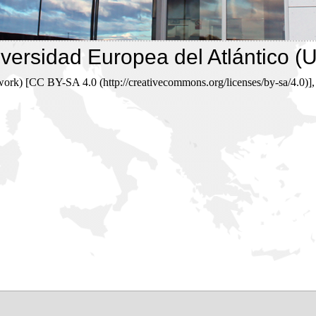
niversidad Europea del Atlántic
ork) [CC BY-SA 4.0 (http://creativecommons.org/licenses/by-sa/4.0)