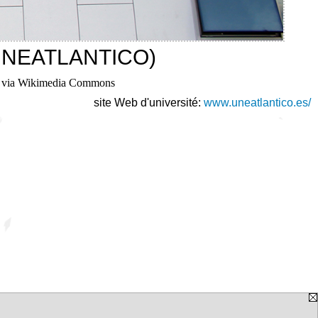
o (UNEATLANTICO)
], via Wikimedia Commons
site Web d'université:
www.uneatlantico.es/