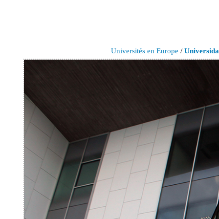
Universités en Europe
/
Universida