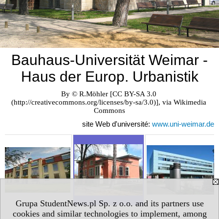
Bauhaus-Universität Weimar -
Haus der Europ. Urbanistik
By © R.Möhler [CC BY-SA 3.0 
(http://creativecommons.org/licenses/by-sa/3.0)], via Wikimedia 
Commons
site Web d'université:
www.uni-weimar.de
Grupa StudentNews.pl Sp. z o.o. and its partners use
cookies and similar technologies to implement, among