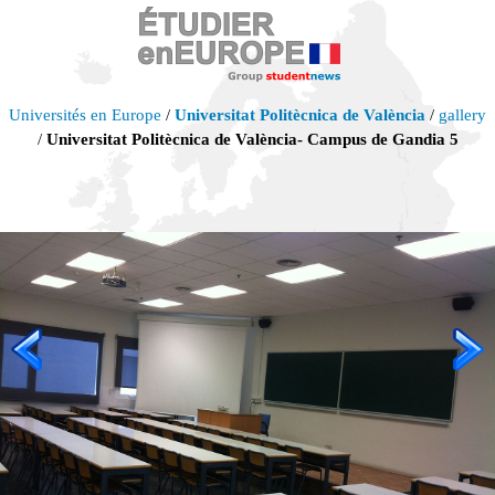
Universités en Europe
/
Universitat Politècnica de València
/
gallery
/
Universitat Politècnica de València- Campus de Gandia 5