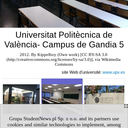
Universitat Politècnica de
València- Campus de Gandia 5
2012. By Kippelboy (Own work) [CC BY-SA 3.0 
(http://creativecommons.org/licenses/by-sa/3.0)], via Wikimedia 
Commons
site Web d'université:
www.upv.es
Grupa StudentNews.pl Sp. z o.o. and its partners use
cookies and similar technologies to implement, among