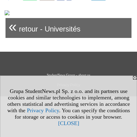
«
retour - Universités
StudentNews Group - about us
Privacy Policy
Grupa StudentNews.pl Sp. z o.o. and its partners use
cookies and similar technologies to implement, among
others statistical and advertising services in accordance
with the
Privacy Policy
. You can specify the conditions
for storage or access to cookies in your browser.
[CLOSE]