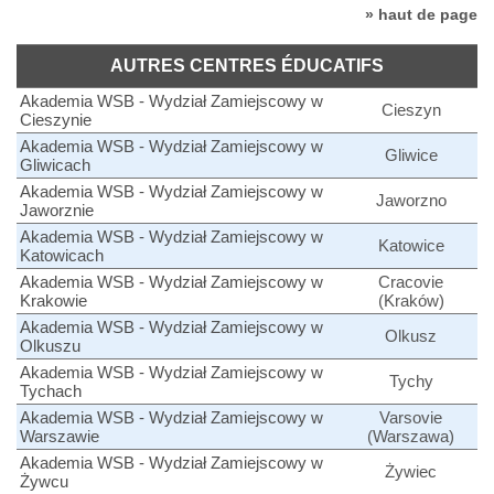
» haut de page
AUTRES CENTRES ÉDUCATIFS
Akademia WSB - Wydział Zamiejscowy w
Cieszyn
Cieszynie
Akademia WSB - Wydział Zamiejscowy w
Gliwice
Gliwicach
Akademia WSB - Wydział Zamiejscowy w
Jaworzno
Jaworznie
Akademia WSB - Wydział Zamiejscowy w
Katowice
Katowicach
Akademia WSB - Wydział Zamiejscowy w
Cracovie
Krakowie
(Kraków)
Akademia WSB - Wydział Zamiejscowy w
Olkusz
Olkuszu
Akademia WSB - Wydział Zamiejscowy w
Tychy
Tychach
Akademia WSB - Wydział Zamiejscowy w
Varsovie
Warszawie
(Warszawa)
Akademia WSB - Wydział Zamiejscowy w
Żywiec
Żywcu