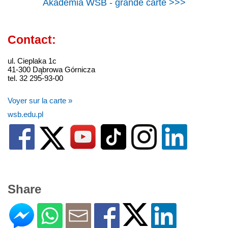
Akademia WSB - grande carte >>>
Contact:
ul. Cieplaka 1c
41-300 Dąbrowa Górnicza
tel. 32 295-93-00
Voyer sur la carte »
wsb.edu.pl
Share