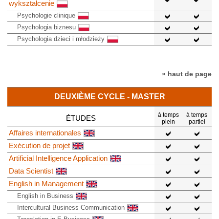
wykształcenie
Psychologie clinique
Psychologia biznesu
Psychologia dzieci i młodzieży
» haut de page
DEUXIÈME CYCLE - MASTER
à temps
à temps
ÉTUDES
plein
partiel
Affaires internationales
Exécution de projet
Artificial Intelligence Application
Data Scientist
English in Management
English in Business
Intercultural Business Communication