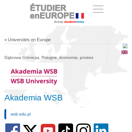
« Universités en Europe
Dąbrowa Górnicza, Pologne, économie, privées
Akademia WSB
wsb.edu.pl