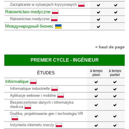
Zarządzanie w sytuacjach kryzysowych
Ratownictwo medyczne
Ratownictwo medyczne
Международный бизнес
» haut de page
PREMIER CYCLE - INGÉNIEUR
à temps
à temps
ÉTUDES
plein
partiel
Informatique
Informatique industrielle
Aplikacje webowe i mobilne
Bezpieczeństwo danych i informatyka
śledcza
Grafika, projektowanie gier i technologia VR
Inżynieria internetu rzeczy