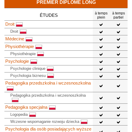
PREMIER DIPLÔME LONG
à temps
à temps
ÉTUDES
plein
partiel
Droit
Droit
Médecine
Physiothérapie
Physiothérapie
Psychologie
Psychologie clinique
Psychologia biznesu
Pedagogika przedszkolna i wczesnoszkolna
Pedagogika przedszkolna i wczesnoszkolna
Pedagogika specjalna
Logopedia
Wczesne wspomaganie rozwoju dziecka
Psychologia dla osób posiadających wyższe