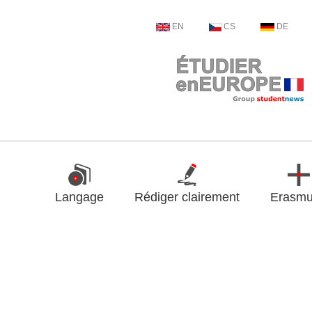
EN
CS
DE
Langage
Rédiger clairement
Erasm