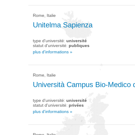
Rome, Italie
Unitelma Sapienza
type d'université:
université
statut d'université:
publiques
plus d'informations »
Rome, Italie
Università Campus Bio-Medico 
type d'université:
université
statut d'université:
privées
plus d'informations »
Rome, Italie