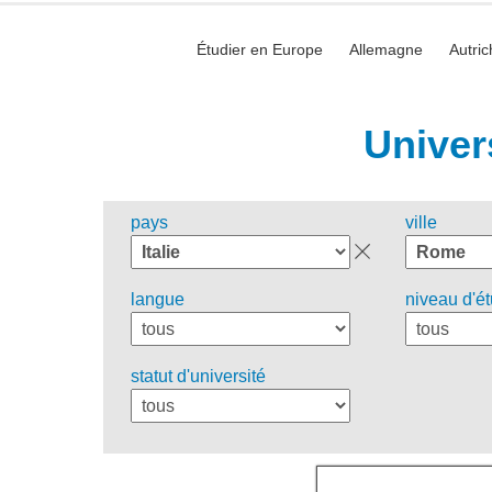
Étudier en Europe
Allemagne
Autric
Univer
pays
ville
langue
niveau d'é
statut d'université