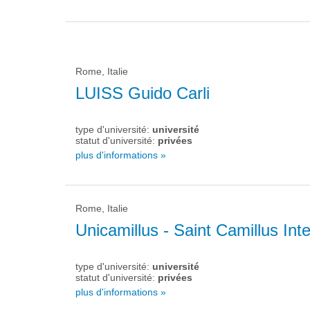
Rome, Italie
LUISS Guido Carli
type d'université:
université
statut d'université:
privées
plus d'informations »
Rome, Italie
Unicamillus - Saint Camillus Int
type d'université:
université
statut d'université:
privées
plus d'informations »