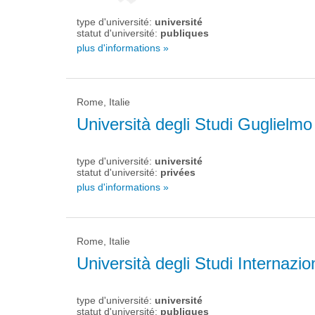
type d'université:
université
statut d'université:
publiques
plus d'informations »
Rome, Italie
Università degli Studi Guglielm
type d'université:
université
statut d'université:
privées
plus d'informations »
Rome, Italie
Università degli Studi Internazi
type d'université:
université
statut d'université:
publiques