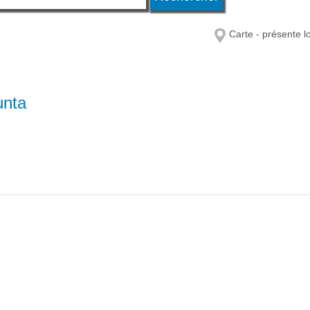
Carte - présente l
unta