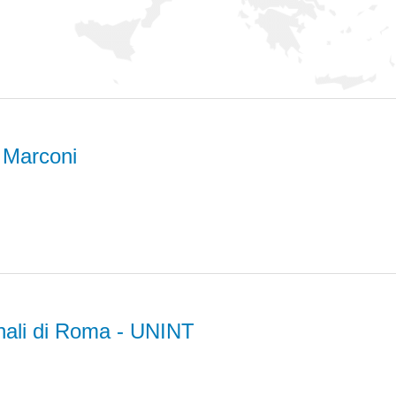
o Marconi
onali di Roma - UNINT