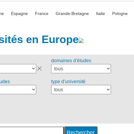
he
Espagne
France
Grande-Bretagne
Italie
Pologne
sités en Europe
domaines d'études
tudes
type d'université