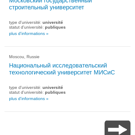
Московский государственный
строительный университет
type d'université:
université
statut d'université:
publiques
plus d'informations »
Moscou, Russie
Национальный исследовательский
технологический университет МИСиС
type d'université:
université
statut d'université:
publiques
plus d'informations »