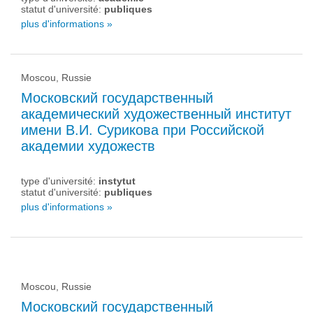
statut d'université:
publiques
plus d'informations »
Moscou, Russie
Московский государственный
академический художественный институт
имени В.И. Сурикова при Российской
академии художеств
type d'université:
instytut
statut d'université:
publiques
plus d'informations »
Moscou, Russie
Московский государственный