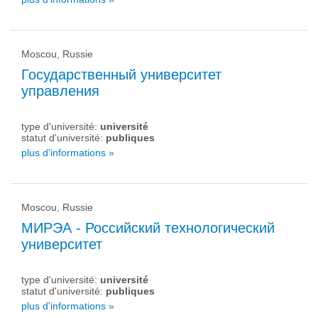
Moscou, Russie
Государственный университет
управления
type d'université:
université
statut d'université:
publiques
plus d'informations »
Moscou, Russie
МИРЭА - Российский технологический
университет
type d'université:
université
statut d'université:
publiques
plus d'informations »