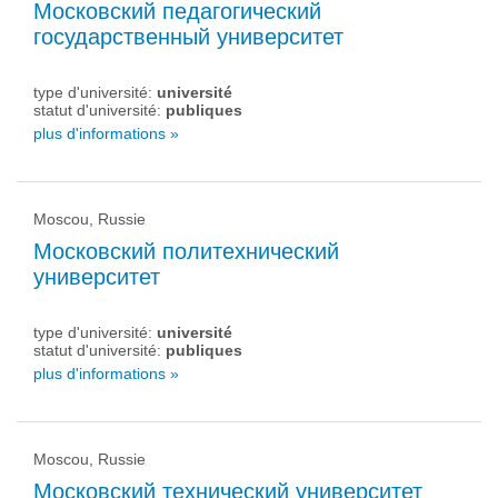
Московский педагогический
государственный университет
type d'université:
université
statut d'université:
publiques
plus d'informations »
Moscou, Russie
Московский политехнический
университет
type d'université:
université
statut d'université:
publiques
plus d'informations »
Moscou, Russie
Московский технический университет