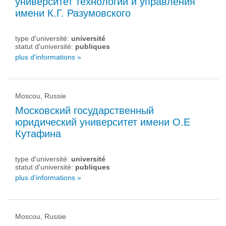
университет технологий и управления
имени К.Г. Разумовского
type d'université:
université
statut d'université:
publiques
plus d'informations »
Moscou, Russie
Московский государственный
юридический университет имени О.Е
Кутафина
type d'université:
université
statut d'université:
publiques
plus d'informations »
Moscou, Russie