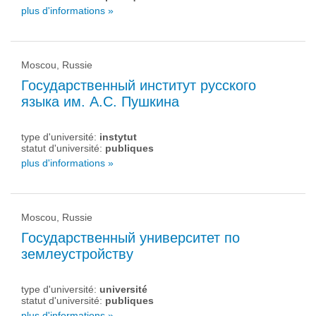
plus d'informations »
Moscou, Russie
Государственный институт русского
языка им. А.С. Пушкина
type d'université:
instytut
statut d'université:
publiques
plus d'informations »
Moscou, Russie
Государственный университет по
землеустройству
type d'université:
université
statut d'université:
publiques
plus d'informations »