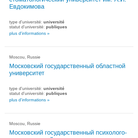
Евдокимова
type d'université:
université
statut d'université:
publiques
plus d'informations »
Moscou, Russie
Московский государственный областной
университет
type d'université:
université
statut d'université:
publiques
plus d'informations »
Moscou, Russie
Московский государственный психолого-