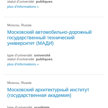
statut d'université:
publiques
plus d'informations »
Moscou, Russie
Московский автомобильно-дорожный
государственный технический
университет (МАДИ)
type d'université:
université
statut d'université:
publiques
plus d'informations »
Moscou, Russie
Московский архитектурный институт
(государственная академия)
type d'université:
académie