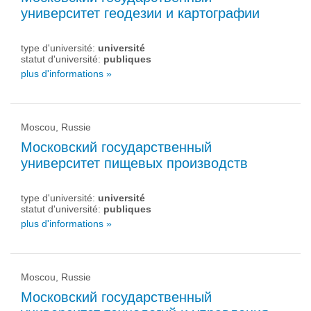
университет геодезии и картографии
type d'université:
université
statut d'université:
publiques
plus d'informations »
Moscou, Russie
Московский государственный
университет пищевых производств
type d'université:
université
statut d'université:
publiques
plus d'informations »
Moscou, Russie
Московский государственный