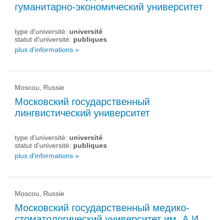
гуманитарно-экономический университет
type d'université:
université
statut d'université:
publiques
plus d'informations »
Moscou, Russie
Московский государственный
лингвистический университет
type d'université:
université
statut d'université:
publiques
plus d'informations »
Moscou, Russie
Московский государственный медико-
стоматологический университет им. А.И.