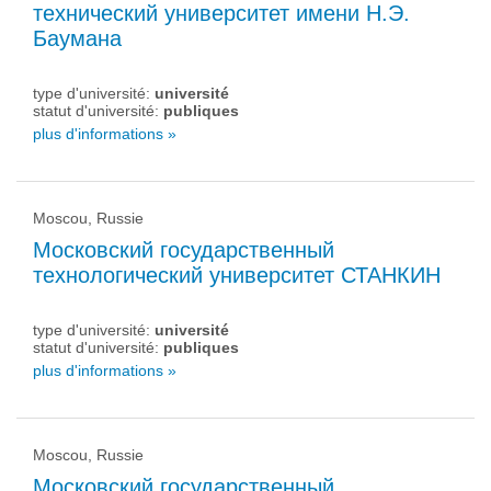
технический университет имени Н.Э.
Баумана
type d'université:
université
statut d'université:
publiques
plus d'informations »
Moscou, Russie
Московский государственный
технологический университет СТАНКИН
type d'université:
université
statut d'université:
publiques
plus d'informations »
Moscou, Russie
Московский государственный