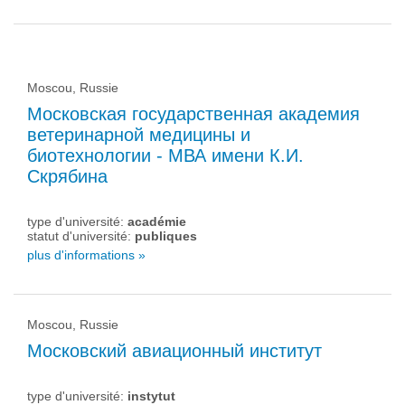
Moscou, Russie
Московская государственная академия
ветеринарной медицины и
биотехнологии - МВА имени К.И.
Скрябина
type d'université:
académie
statut d'université:
publiques
plus d'informations »
Moscou, Russie
Московский авиационный институт
type d'université:
instytut