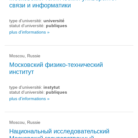
связи и информатики
type d'université:
université
statut d'université:
publiques
plus d'informations »
Moscou, Russie
Московский физико-технический
институт
type d'université:
instytut
statut d'université:
publiques
plus d'informations »
Moscou, Russie
Национальный исследовательский