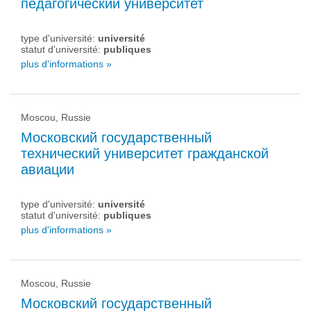
педагогический университет
type d'université:
université
statut d'université:
publiques
plus d'informations »
Moscou, Russie
Московский государственный
технический университет гражданской
авиации
type d'université:
université
statut d'université:
publiques
plus d'informations »
Moscou, Russie
Московский государственный