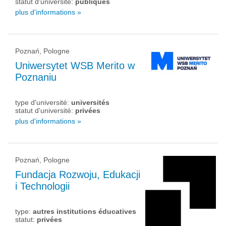
statut d'université:
publiques
plus d'informations »
Poznań, Pologne
Uniwersytet WSB Merito w
Poznaniu
type d'université:
universités
statut d'université:
privées
plus d'informations »
Poznań, Pologne
Fundacja Rozwoju, Edukacji
i Technologii
type:
autres institutions éducatives
statut:
privées