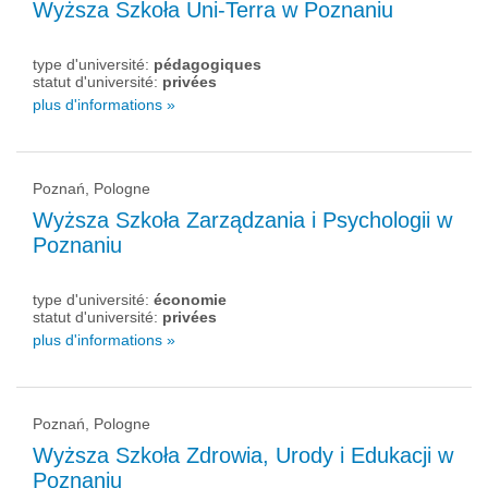
Wyższa Szkoła Uni-Terra w Poznaniu
type d'université:
pédagogiques
statut d'université:
privées
plus d'informations »
Poznań, Pologne
Wyższa Szkoła Zarządzania i Psychologii w
Poznaniu
type d'université:
économie
statut d'université:
privées
plus d'informations »
Poznań, Pologne
Wyższa Szkoła Zdrowia, Urody i Edukacji w
Poznaniu