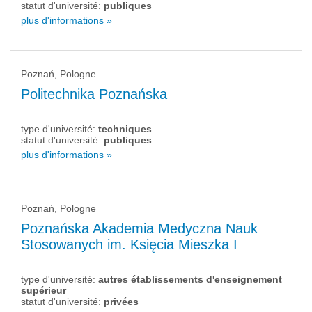
statut d'université:
publiques
plus d'informations »
Poznań, Pologne
Politechnika Poznańska
type d'université:
techniques
statut d'université:
publiques
plus d'informations »
Poznań, Pologne
Poznańska Akademia Medyczna Nauk
Stosowanych im. Księcia Mieszka I
type d'université:
autres établissements d'enseignement
supérieur
statut d'université:
privées