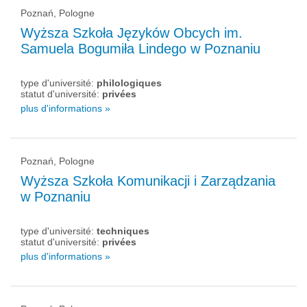
Poznań, Pologne
Wyższa Szkoła Języków Obcych im.
Samuela Bogumiła Lindego w Poznaniu
type d'université:
philologiques
statut d'université:
privées
plus d'informations »
Poznań, Pologne
Wyższa Szkoła Komunikacji i Zarządzania
w Poznaniu
type d'université:
techniques
statut d'université:
privées
plus d'informations »