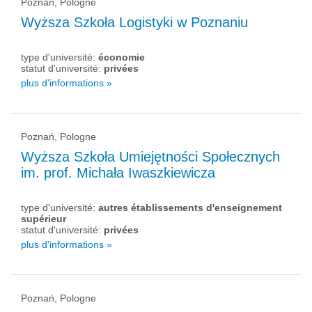
Poznań, Pologne
Wyższa Szkoła Logistyki w Poznaniu
type d'université:
économie
statut d'université:
privées
plus d'informations »
Poznań, Pologne
Wyższa Szkoła Umiejętności Społecznych
im. prof. Michała Iwaszkiewicza
type d'université:
autres établissements d'enseignement
supérieur
statut d'université:
privées
plus d'informations »
Poznań, Pologne