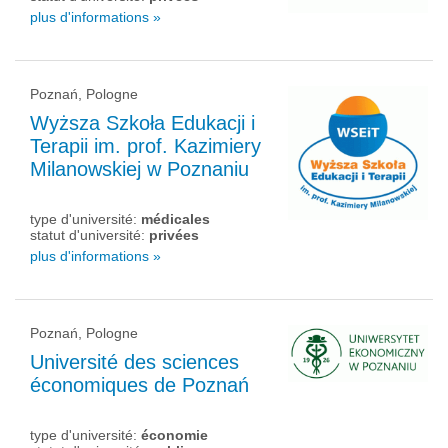
plus d'informations »
Poznań, Pologne
Wyższa Szkoła Edukacji i
Terapii im. prof. Kazimiery
Milanowskiej w Poznaniu
type d'université:
médicales
statut d'université:
privées
plus d'informations »
Poznań, Pologne
Université des sciences
économiques de Poznań
type d'université:
économie